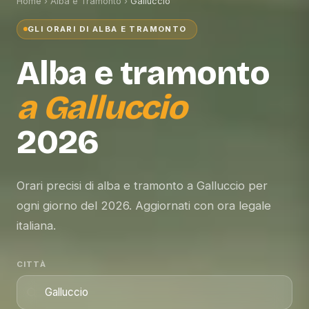
Home
›
Alba e Tramonto
›
Galluccio
GLI ORARI DI ALBA E TRAMONTO
Alba e tramonto
a
Galluccio
2026
Orari precisi di alba e tramonto a Galluccio per
ogni giorno del 2026. Aggiornati con ora legale
italiana.
CITTÀ