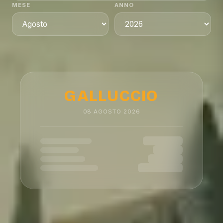
MESE
ANNO
GALLUCCIO
08
AGOSTO
2026