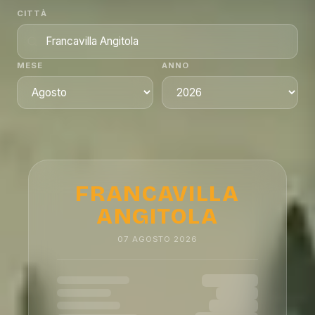
CITTÀ
MESE
ANNO
FRANCAVILLA
ANGITOLA
07
AGOSTO
2026