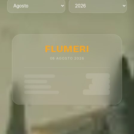
FLUMERI
08
AGOSTO
2026