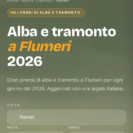
Home
›
Alba e Tramonto
›
Flumeri
GLI ORARI DI ALBA E TRAMONTO
Alba e tramonto
a
Flumeri
2026
Orari precisi di alba e tramonto a Flumeri per ogni
giorno del 2026. Aggiornati con ora legale italiana.
CITTÀ
MESE
ANNO