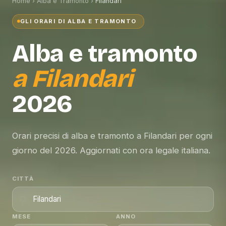
Home
›
Alba e Tramonto
›
Filandari
GLI ORARI DI ALBA E TRAMONTO
Alba e tramonto
a
Filandari
2026
Orari precisi di alba e tramonto a Filandari per ogni
giorno del 2026. Aggiornati con ora legale italiana.
CITTÀ
MESE
ANNO