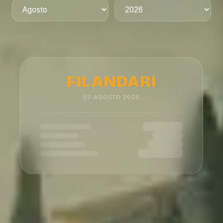
FILANDARI
07
AGOSTO
2026