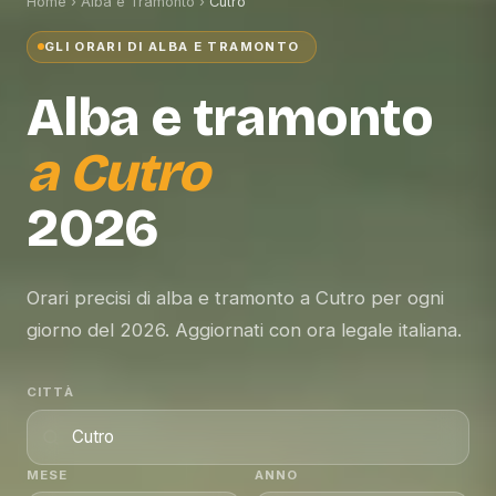
Home
›
Alba e Tramonto
›
Cutro
GLI ORARI DI ALBA E TRAMONTO
Alba e tramonto
a
Cutro
2026
Orari precisi di alba e tramonto a Cutro per ogni
giorno del 2026. Aggiornati con ora legale italiana.
CITTÀ
MESE
ANNO