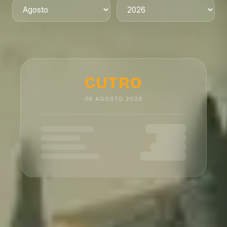
CUTRO
06
AGOSTO
2026