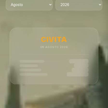
CIVITA
08
AGOSTO
2026