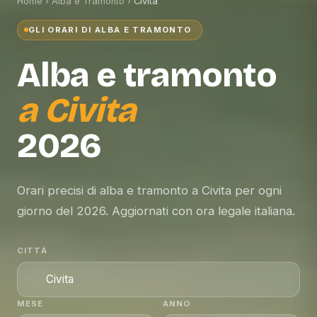
Home
›
Alba e Tramonto
›
Civita
GLI ORARI DI ALBA E TRAMONTO
Alba e tramonto
a
Civita
2026
Orari precisi di alba e tramonto a Civita per ogni
giorno del 2026. Aggiornati con ora legale italiana.
CITTÀ
MESE
ANNO