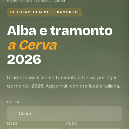
Home
›
Alba e Tramonto
›
Cerva
GLI ORARI DI ALBA E TRAMONTO
Alba e tramonto
a
Cerva
2026
Orari precisi di alba e tramonto a Cerva per ogni
giorno del 2026. Aggiornati con ora legale italiana.
CITTÀ
MESE
ANNO