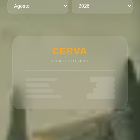
CERVA
08
AGOSTO
2026