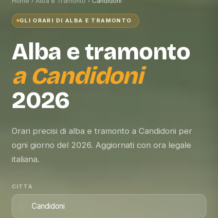
Home
›
Alba e Tramonto
›
Candidoni
GLI ORARI DI ALBA E TRAMONTO
Alba e tramonto
a
Candidoni
2026
Orari precisi di alba e tramonto a Candidoni per
ogni giorno del 2026. Aggiornati con ora legale
italiana.
CITTÀ