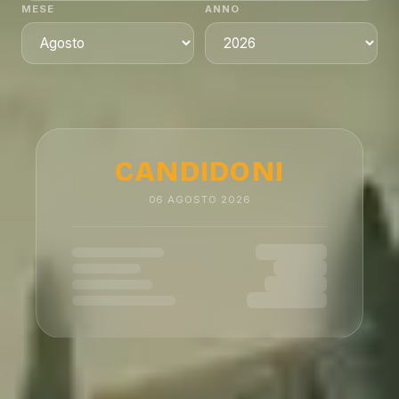
MESE
ANNO
CANDIDONI
06
AGOSTO
2026