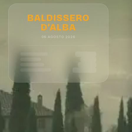
BALDISSERO
D’ALBA
06
AGOSTO
2026