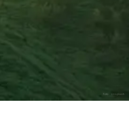
Foto · Unsplash
Caricamento…