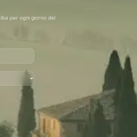
Alba per ogni giorno del