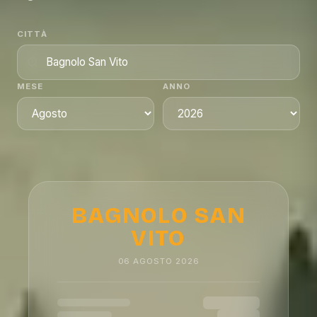
CITTÀ
MESE
ANNO
BAGNOLO SAN
VITO
06
AGOSTO
2026