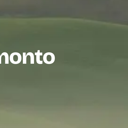
amonto