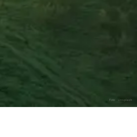
Foto · Unsplash
Caricamento…