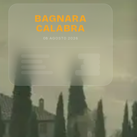
BAGNARA
CALABRA
08
AGOSTO
2026