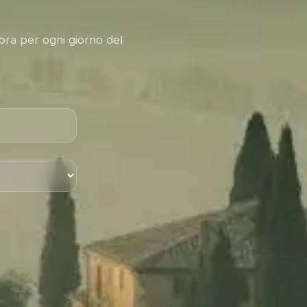
bra per ogni giorno del