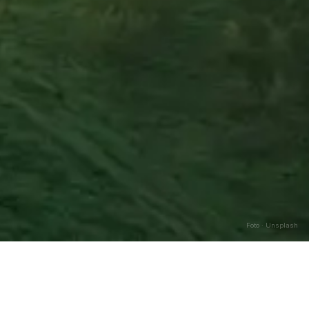
Foto · Unsplash
Caricamento…