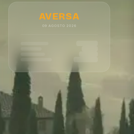
AVERSA
09
AGOSTO
2026