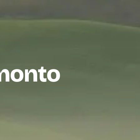
amonto