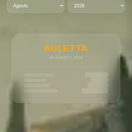
AULETTA
08
AGOSTO
2026