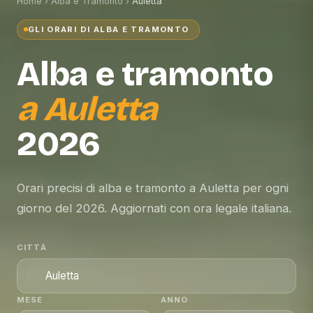
Home
›
Alba e Tramonto
›
Auletta
GLI ORARI DI ALBA E TRAMONTO
Alba e tramonto
a
Auletta
2026
Orari precisi di alba e tramonto a Auletta per ogni
giorno del 2026. Aggiornati con ora legale italiana.
CITTÀ
MESE
ANNO