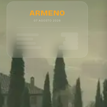
ARMENO
07
AGOSTO
2026