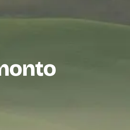
amonto