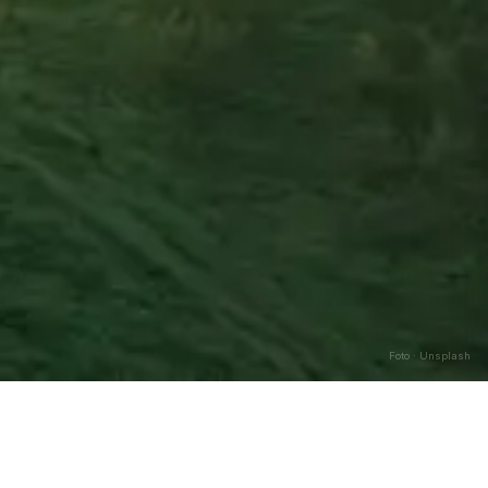
Foto · Unsplash
Caricamento…