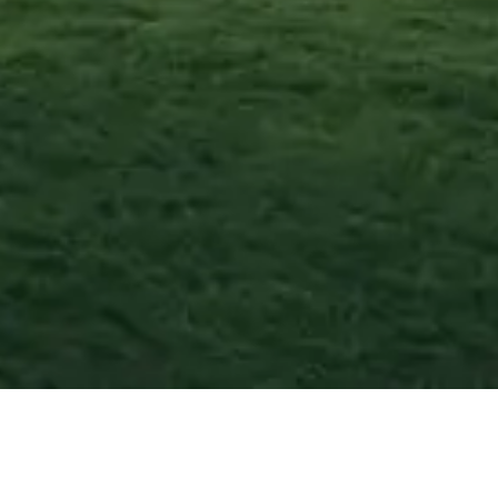
Armeno
—
Agosto
2