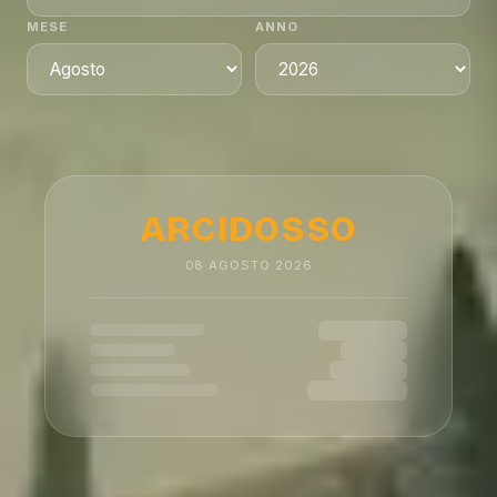
MESE
ANNO
ARCIDOSSO
08
AGOSTO
2026