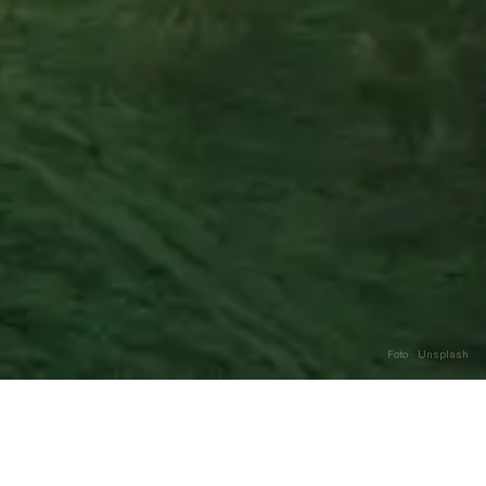
Foto · Unsplash
Caricamento…