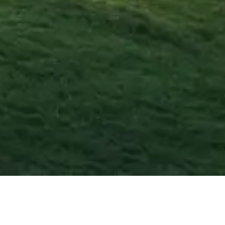
o
2026