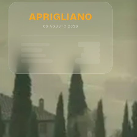
APRIGLIANO
06
AGOSTO
2026