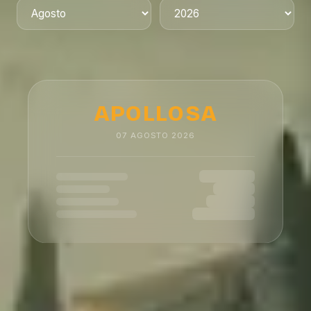
APOLLOSA
07
AGOSTO
2026