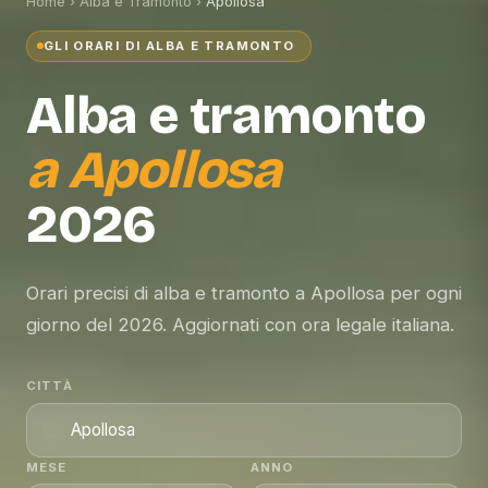
Home
›
Alba e Tramonto
›
Apollosa
GLI ORARI DI ALBA E TRAMONTO
Alba e tramonto
a
Apollosa
2026
Orari precisi di alba e tramonto a Apollosa per ogni
giorno del 2026. Aggiornati con ora legale italiana.
CITTÀ
MESE
ANNO