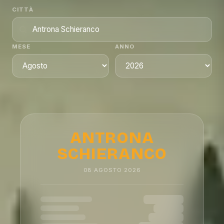
CITTÀ
MESE
ANNO
ANTRONA
SCHIERANCO
08
AGOSTO
2026