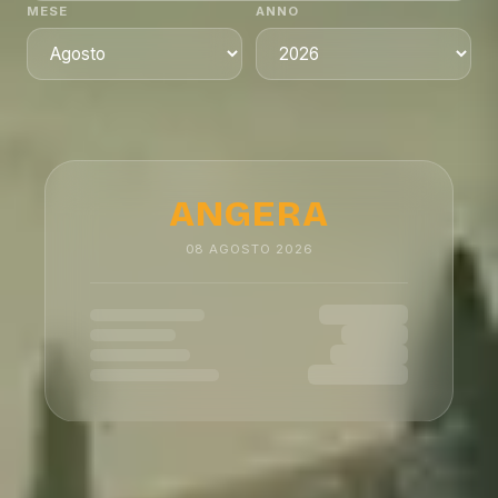
MESE
ANNO
ANGERA
08
AGOSTO
2026