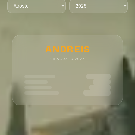
ANDREIS
06
AGOSTO
2026