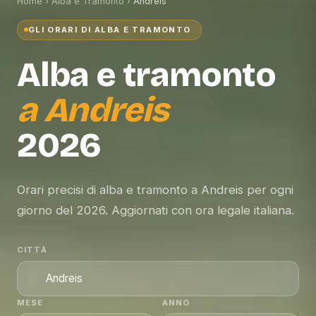
Home
›
Alba e Tramonto
›
Andreis
GLI ORARI DI ALBA E TRAMONTO
Alba e tramonto
a
Andreis
2026
Orari precisi di alba e tramonto a Andreis per ogni
giorno del 2026. Aggiornati con ora legale italiana.
CITTÀ
MESE
ANNO