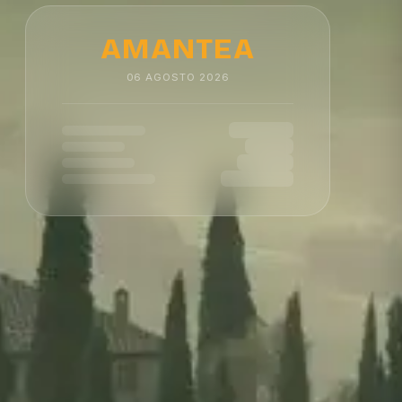
AMANTEA
06
AGOSTO
2026