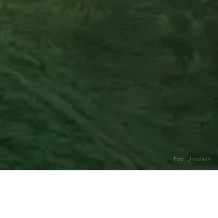
Foto · Unsplash
Caricamento…