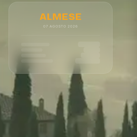
ALMESE
07
AGOSTO
2026