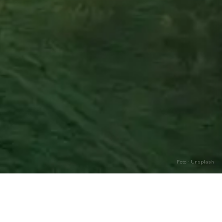
Foto · Unsplash
Caricamento…