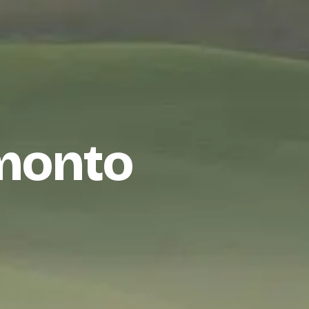
amonto