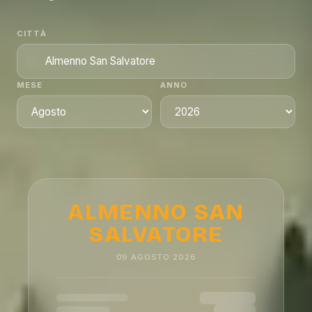
CITTÀ
MESE
ANNO
ALMENNO SAN
SALVATORE
09
AGOSTO
2026