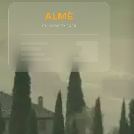
ALMÈ
08
AGOSTO
2026