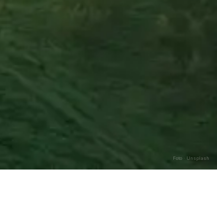
Foto · Unsplash
Caricamento…