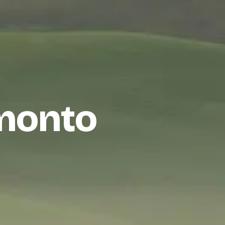
amonto