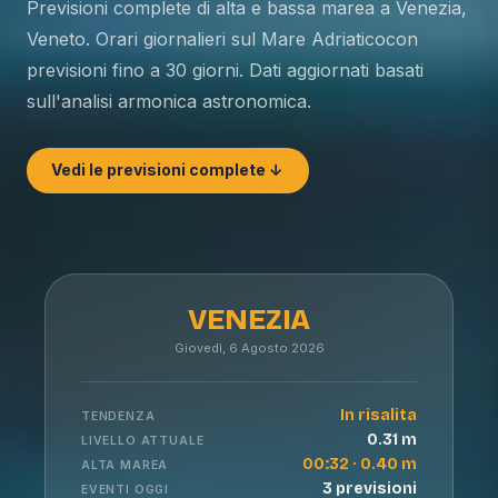
Previsioni complete di alta e bassa marea a
Venezia
,
Veneto
. Orari giornalieri sul
Mare Adriatico
con
previsioni fino a 30 giorni. Dati aggiornati basati
sull'analisi armonica astronomica.
Vedi le previsioni complete ↓
VENEZIA
Giovedì, 6 Agosto 2026
In risalita
TENDENZA
0.31 m
LIVELLO ATTUALE
00:32 · 0.40 m
ALTA MAREA
3 previsioni
EVENTI OGGI