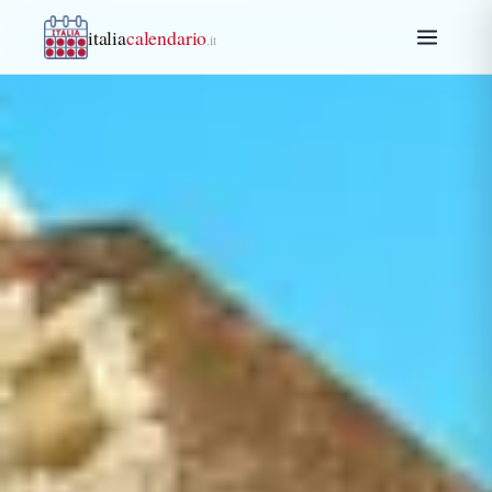
italia
calendario
.it