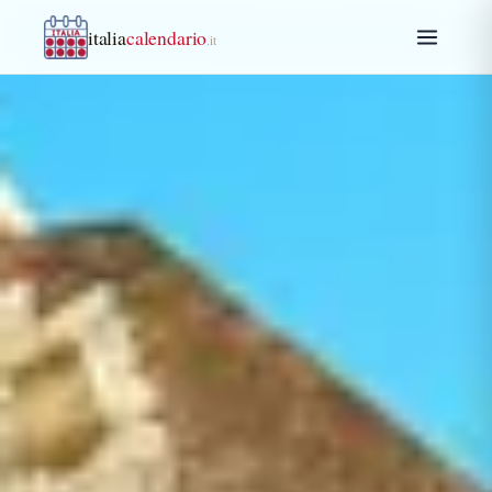
italia
calendario
.it