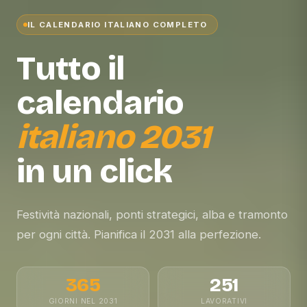
IL CALENDARIO ITALIANO COMPLETO
Tutto il
calendario
italiano
2031
in un click
Festività nazionali, ponti strategici, alba e tramonto
per ogni città. Pianifica il
2031
alla perfezione.
365
251
GIORNI NEL 2031
LAVORATIVI