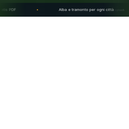
Alba e tramonto per ogni città
●
●
Foto · Unsplash
Calendario
2031
‹
›
2030
2031
2032
2033
Anno
Questo mese
Oggi
Festività
Gennaio
2031
LU
MA
ME
GI
VE
SA
DO
1
2
3
4
5
1
6
7
8
9
10
11
12
2
13
14
15
16
17
18
19
3